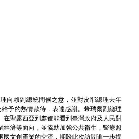
總理向賴副總統問候之意，並對皮耶總理去年
統給予的熱情款待，表達感謝。希瑞爾副總理
。在聖露西亞到處都能看到臺灣政府及人民對
融經濟等面向，並協助加強公共衛生，醫療照
兩國文創產業的交流，期盼此次訪問進一步提