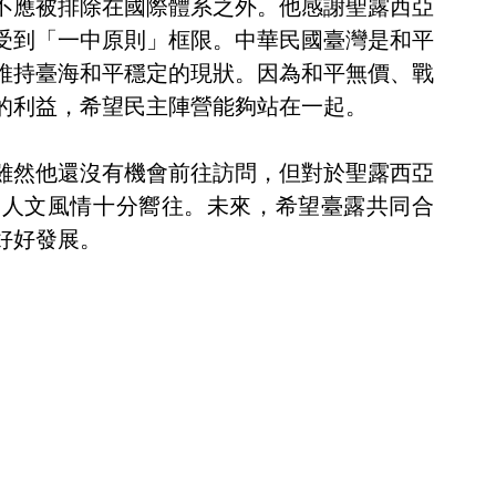
不應被排除在國際體系之外。他感謝聖露西亞
受到「一中原則」框限。中華民國臺灣是和平
維持臺海和平穩定的現狀。因為和平無價、戰
的利益，希望民主陣營能夠站在一起。
雖然他還沒有機會前往訪問，但對於聖露西亞
的人文風情十分嚮往。未來，希望臺露共同合
好好發展。