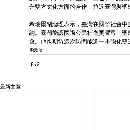
升雙方文化方面的合作，拉近臺灣與聖
希瑞爾副總理表示，臺灣在國際社會中
納。臺灣能讓國際公民社會更豐富，聖
會。他也期待這次訪問能進一步強化雙
盼政治
最新文章