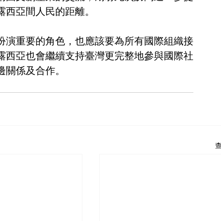
露西亞間人民的距離。
扮演重要的角色，也應該要為所有國際組織接
露西亞也會繼續支持臺灣更完整地參與國際社
邊關係及合作。