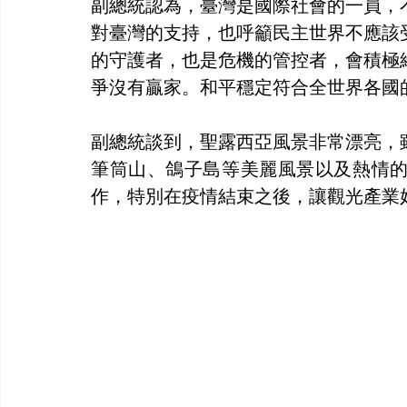
副總統認為，臺灣是國際社會的一員，
對臺灣的支持，也呼籲民主世界不應該
的守護者，也是危機的管控者，會積極
爭沒有贏家。和平穩定符合全世界各國
副總統談到，聖露西亞風景非常漂亮，
筆筒山、鴿子島等美麗風景以及熱情
作，特別在疫情結束之後，讓觀光產業