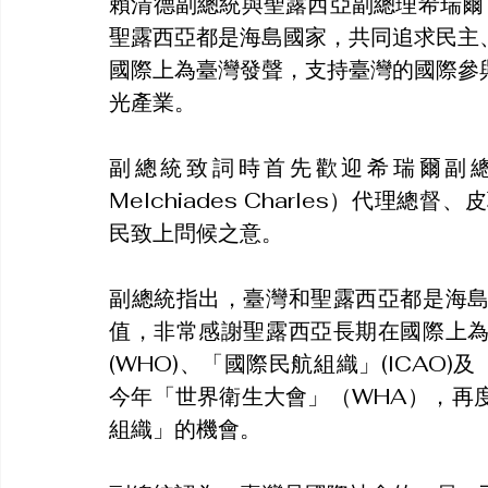
賴清德副總統與聖露西亞副總理希瑞爾（Er
聖露西亞都是海島國家，共同追求民主
國際上為臺灣發聲，支持臺灣的國際參
光產業。
副總統致詞時首先歡迎希瑞爾副總理率團
Melchiades Charles）代理總督、皮
民致上問候之意。
副總統指出，臺灣和聖露西亞都是海
值，非常感謝聖露西亞長期在國際上
(WHO)、「國際民航組織」(ICAO)及
今年「世界衛生大會」（WHA），再
組織」的機會。