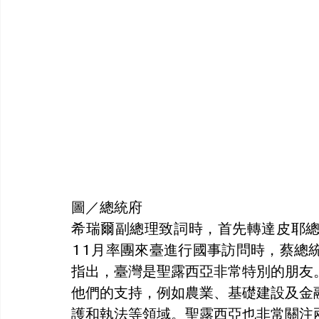
圖／總統府
希瑞爾副總理致詞時，首先轉達皮耶
11月率團來臺進行國事訪問時，蔡總
指出，臺灣是聖露西亞非常特別的朋友
他們的支持，例如農業、基礎建設及金
護和執法等領域。聖露西亞也非常關注