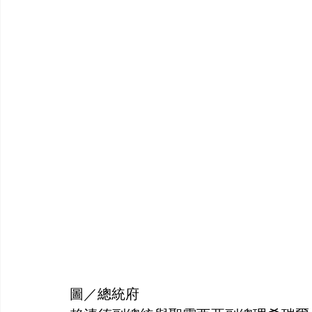
圖／總統府