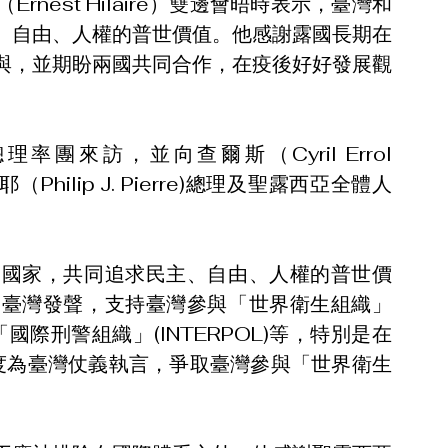
nest Hilaire）雙邊會晤時表示，臺灣和
、自由、人權的普世價值。他感謝露國長期在
與，並期盼兩國共同合作，在疫後好好發展觀
來訪，並向查爾斯（Cyril Errol 
耶（Philip J. Pierre)總理及聖露西亞全體人
島國家，共同追求民主、自由、人權的普世價
為臺灣發聲，支持臺灣參與「世界衛生組織」
「國際刑警組織」(INTERPOL)等，特別是在
度為臺灣仗義執言，爭取臺灣參與「世界衛生