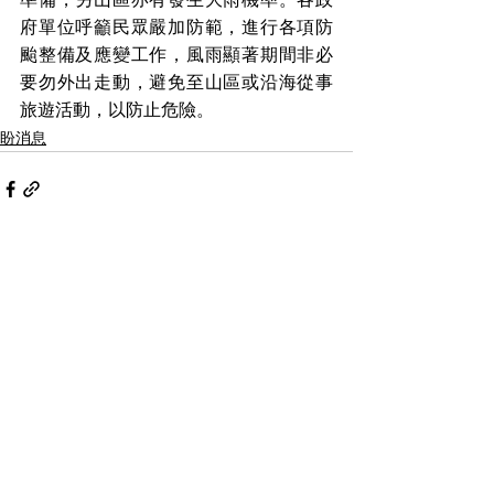
府單位呼籲民眾嚴加防範，進行各項防
颱整備及應變工作，風雨顯著期間非必
要勿外出走動，避免至山區或沿海從事
旅遊活動，以防止危險。
盼消息
查看全部
最新文章