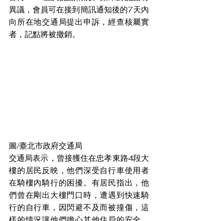
異議，會員可在接到簡訊通知後的7天內
向所在地交通局提出申訴，經查核屬實
者，記點將被撤銷。
圖/臺北市政府交通局
交通局表示，曾接獲住在忠孝東路4段大
樓的居民反映，他們深受自行車使用者
在騎樓內騎行的困擾。有居民指出，他
們曾在剛出大樓門口時，遭遇到快速騎
行的自行車，因閃避不及而被撞傷，這
樣的情況讓他們擔心其他住戶的安全。