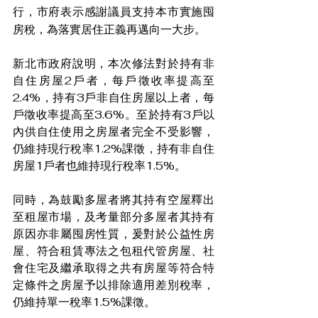
行，市府表示感謝議員支持本市實施囤
房稅，為落實居住正義再邁向一大步。
新北市政府說明，本次修法對於持有非
自住房屋2戶者，每戶徵收率提高至
2.4%，持有3戶非自住房屋以上者，每
戶徵收率提高至3.6%。至於持有3戶以
內供自住使用之房屋者完全不受影響，
仍維持現行稅率1.2%課徵，持有非自住
房屋1戶者也維持現行稅率1.5%。
同時，為鼓勵多屋者將其持有空屋釋出
至租屋市場，及考量部分多屋者其持有
原因亦非屬囤房性質，爰對於公益性房
屋、符合租賃專法之包租代管房屋、社
會住宅及繼承取得之共有房屋等符合特
定條件之房屋予以排除適用差別稅率，
仍維持單一稅率1.5%課徵。