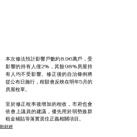
本次修法預計影響戶數約8.96萬戶，受
影響的持有人僅2%，其餘98%房屋持
有人均不受影響。修正後的自治條例將
從公布日施行，稅額會反映在明年5月的
房屋稅單。
至於修正稅率後增加的稅收，市府也會
依會上議員的建議，優先用於弱勢族群
租金補貼等落實居住正義相關項目。
盼財經