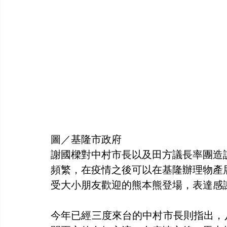
圖／基隆市政府
謝國樑對中村市長以及田方議長率團造
頻繁，在疫情之後可以在基隆辦理物產
受大小朋友歡迎的熊本熊登場，表達感
今年已經三度來台的中村市長則指出，