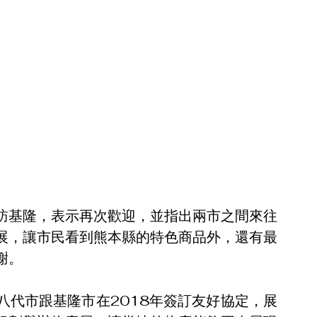
訪基隆，表示再次歡迎，並指出兩市之間來往
展，讓市民看到熊本縣的特色商品外，還有最
謝。
八代市跟基隆市在2018年簽訂友好協定，展