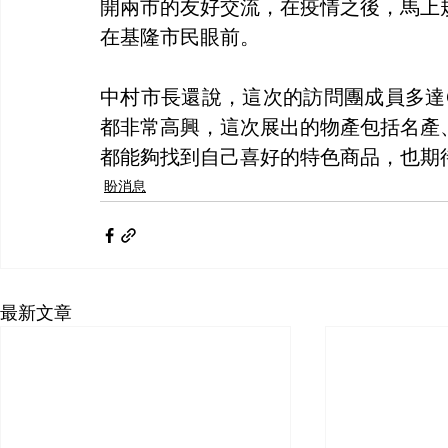
開兩市的友好交流，在疫情之後，馬上
在基隆市民眼前。
中村市長還說，這次的訪問團成員多達
都非常高興，這次展出的物產包括名產
都能夠找到自己喜好的特色商品，也期
盼消息
最新文章