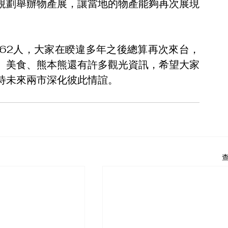
規劃舉辦物產展，讓當地的物產能夠再次展現
62人，大家在睽違多年之後總算再次來台，
、美食、熊本熊還有許多觀光資訊，希望大家
待未來兩市深化彼此情誼。