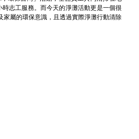
小時志工服務。而今天的淨灘活動更是一個很
及家屬的環保意識，且透過實際淨灘行動清除