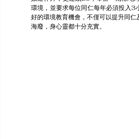
環境，並要求每位同仁每年必須投入3
好的環境教育機會，不僅可以提升同仁
海廢，身心靈都十分充實。