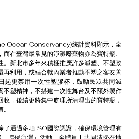
cean Conservancy)統計資料顯示，全
，而在臺灣最常見的淨灘廢棄物亦為寶特瓶、
性。新北市多年來積極推廣許多減塑、不塑政
倡循環再利用，或結合轄內業者推動不塑之客友善
1日起更禁用一次性塑膠杯，鼓勵民眾共同減
實不塑精神，不搭建一次性舞台及不額外製作
回收，後續更將集中處理所清理出的寶特瓶，
值。
除了通過多項ISO國際認證，確保環境管理有
球，環保台灣」活動，全體員工共同清掃在地