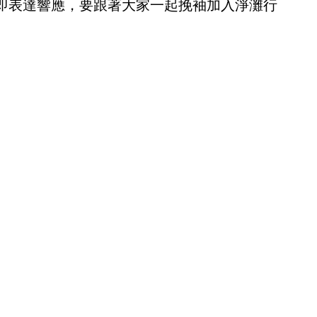
即表達響應，要跟著大家一起挽袖加入淨灘行