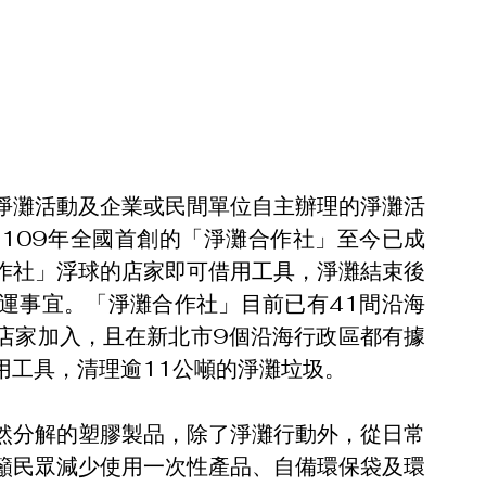
淨灘活動及企業或民間單位自主辦理的淨灘活
109年全國首創的「淨灘合作社」至今已成
作社」浮球的店家即可借用工具，淨灘結束後
運事宜。「淨灘合作社」目前已有41間沿海
店家加入，且在新北市9個沿海行政區都有據
借用工具，清理逾11公噸的淨灘垃圾。
然分解的塑膠製品，除了淨灘行動外，從日常
籲民眾減少使用一次性產品、自備環保袋及環