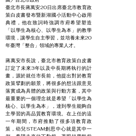
臺北市長蔣萬安20日出席臺北市教育政
策白皮書發布暨新湖國小活動中心啟用
典禮，他在致詞時強調市府希望塑造
「以學生為核心、以學生為本」的教學
環境，讓學生自主學習，並培養未來20
年臺灣「整合」領域的專業人才。
蔣萬安市長說，臺北市教育政策白皮書
訂定了未來3年以及中長期將執行的計
畫，源於就任市長前，他提出對於教育
政策擘劃的願景，將很多的想法跟意見
落實成為具體的政策與行動方案，其中
最重要的一個理念就是希望「以學生為
核心、以學生為本」，達到學生能夠自
主學習的高品質教育環境。在上任的這
一年期間，市府推動了很多項教育政
策，幼兒STEAM創思中心就是其中一