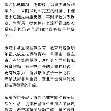
當時他就問AI「怎麼樣可以減少暑假作
業？」，立刻得到AI完整的回覆，不僅
指出建議先向誰反應，再到學校的學務
處、教育局，從婉轉的表達可看出酷AI
系統足以迅速且詳細地回答孩子的提
問。
市府非常重視技職教育，教育局規劃明
年正式成立技職教育科，希望由一個主
責、有預算的單位，進行更全面的技職
教育推動，有一技之長的人將在社會上
更有競爭力，所以培養孩子一技之長、
專業技術非常重要，臺北市也將開始推
動技職教育的升級。
蔣萬安市長說，市府也非常關注孩子日
常的生活，從學校營養午餐加入了食農
教育，希望讓孩子能夠了解，農民栽種