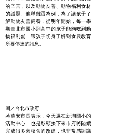
的辛苦，以及動物友善、動物福利食材
的議題。他舉雞蛋為例，為了讓孩子了
解動物友善飼養，從明年開始，每一學
期臺北市國小到高中的孩子能夠吃到動
物福利蛋，讓孩子切身了解到食農教育
所要傳達的訊息。
圖／台北市政府
蔣萬安市長表示，今天選在新湖國小的
活動中心，也是彰顯接下來市府將陸續
完成很多舊校舍的改建，也非常感謝議