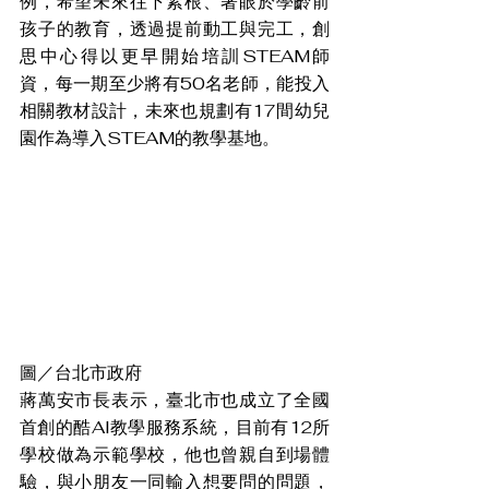
例，希望未來往下紮根、著眼於學齡前
孩子的教育，透過提前動工與完工，創
思中心得以更早開始培訓STEAM師
資，每一期至少將有50名老師，能投入
相關教材設計，未來也規劃有17間幼兒
園作為導入STEAM的教學基地。
圖／台北市政府
蔣萬安市長表示，臺北市也成立了全國
首創的酷AI教學服務系統，目前有12所
學校做為示範學校，他也曾親自到場體
驗，與小朋友一同輸入想要問的問題，