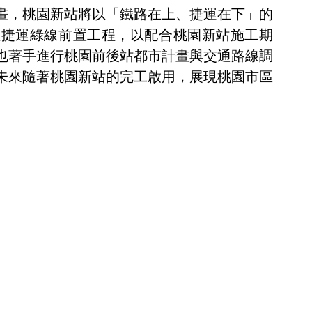
畫，桃園新站將以「鐵路在上、捷運在下」的
理捷運綠線前置工程，以配合桃園新站施工期
也著手進行桃園前後站都市計畫與交通路線調
未來隨著桃園新站的完工啟用，展現桃園市區