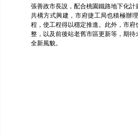
張善政市長說，配合桃園鐵路地下化計
共構方式興建，市府捷工局也積極辦
程，使工程得以穩定推進。此外，市府
整，以及前後站老舊市區更新等，期待
全新風貌。