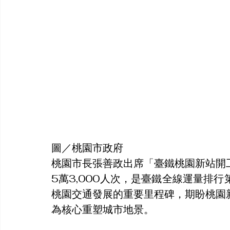
圖／桃園市政府
桃園市長張善政出席「臺鐵桃園新站開
5萬3,000人次，是臺鐵全線運量排
桃園交通發展的重要里程碑，期盼桃園
為核心重塑城市地景。