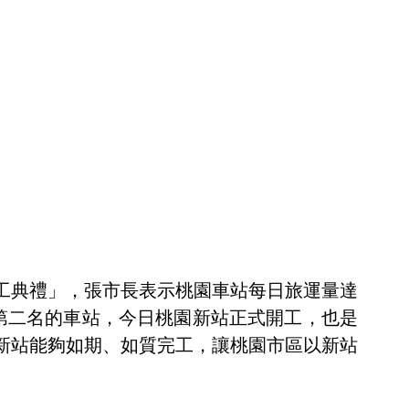
工典禮」，張市長表示桃園車站每日旅運量達
行第二名的車站，今日桃園新站正式開工，也是
新站能夠如期、如質完工，讓桃園市區以新站