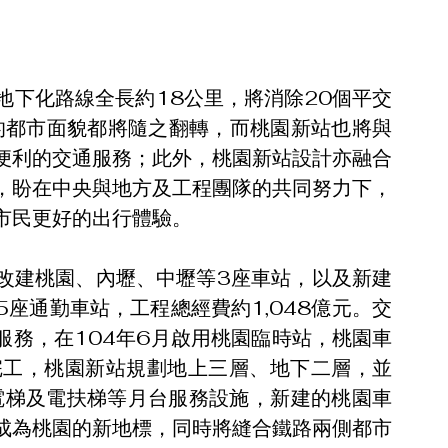
地下化路線全長約18公里，將消除20個平交
的都市面貌都將隨之翻轉，而桃園新站也將與
便利的交通服務；此外，桃園新站設計亦融合
，盼在中央與地方及工程團隊的共同努力下，
市民更好的出行體驗。
改建桃園、內壢、中壢等3座車站，以及新建
座通勤車站，工程總經費約1,048億元。交
服務，在104年6月啟用桃園臨時站，桃園車
完工，桃園新站規劃地上三層、地下二層，並
電梯及電扶梯等月台服務設施，新建的桃園車
成為桃園的新地標，同時將縫合鐵路兩側都市