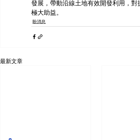
發展，帶動沿線土地有效開發利用，對
極大助益。
盼消息
最新文章