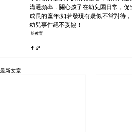
溝通頻率，關心孩子在幼兒園日常，促
成長的童年;如若發現有疑似不當對待，
幼兒事件絕不妥協！
盼教育
最新文章