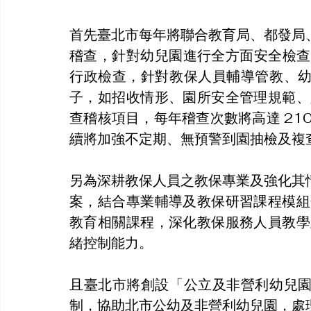
首先臺北市每年將聯合教育局、都發局
稽查，針對幼兒園進行全方面安全檢查
行政檢查，針對教保人員輔導管教、
子，如招收情形、園所安全管理規範、
查稽核項目，每年稽查次數將高達 21
續將加強不定期、無預警到園抽檢及複
另為深耕教保人員之教保專業及強化其
案，結合專業輔導及教保研習課程模組
教育相關課程，深化教保服務人員教學
緒控制能力。
且臺北市將創設「公立及非營利幼兒
制，協助北市公幼及非營利幼兒園，處