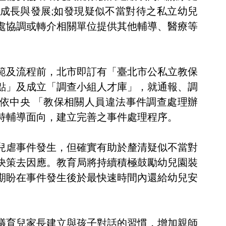
成長與發展;如發現疑似不當對待之私立幼兒
處協調或轉介相關單位提供其他輔導、醫療等
範及流程前，北市即訂有「臺北市公私立教保
點」及成立「調查小組人才庫」，就通報、調
依中央 「教保相關人員違法事件調查處理辦
持輔導面向，建立完善之事件處理程序。
兒虐事件發生，但確實有助於釐清疑似不當對
決策去因應。教育局將持續積極鼓勵幼兒園裝
期盼在事件發生後於最快速時間內還給幼兒安
議育兒家長建立與孩子對話的習慣，增加親師