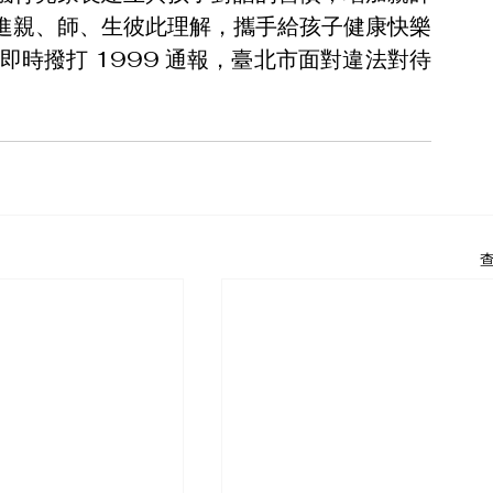
進親、師、生彼此理解，攜手給孩子健康快樂
即時撥打 1999 通報，臺北市面對違法對待