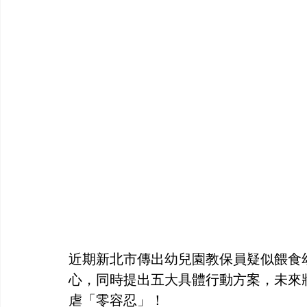
近期新北市傳出幼兒園教保員疑似餵食
心，同時提出五大具體行動方案，未來
虐「零容忍」！