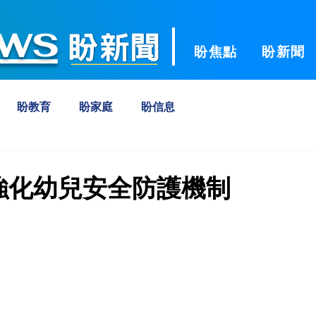
ws
盼焦點
盼新聞
盼教育
盼家庭
盼信息
強化幼兒安全防護機制