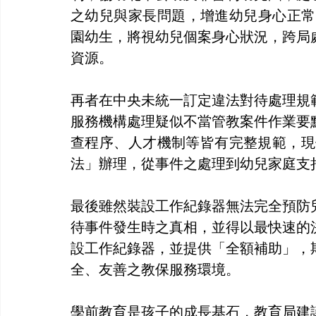
之幼兒與家長問題，增進幼兒身心正常
園幼生，將視幼兒個案身心狀況，跨局
資源。
再者在中央未統一訂定違法對待處理規
服務機構處理疑似不當管教案件作業要
查程序、人才機制等皆有完整規範，現
法」辦理，從事件之處理到幼兒家庭支
最後雖然裝設工作紀錄器無法完全預防
待事件發生時之真相，並得以最快速的
設工作紀錄器，並提供「全額補助」，
全、友善之教保服務環境。
學前教育是孩子的成長基石，教育局建