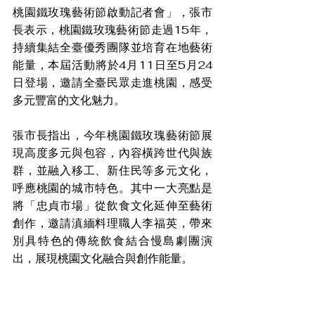
桃園鐵玫瑰藝術節啟動記者會」，張市
長表示，桃園鐵玫瑰藝術節走過15年，
持續集結全臺優秀團隊並培育在地藝術
能量，本屆活動將於4月11日至5月24
日登場，邀請全臺民眾走進桃園，感受
多元豐富的文化魅力。
張市長指出，今年桃園鐵玫瑰藝術節展
現高度多元與包容，內容橫跨世代與族
群，並融入移工、新住民等多元文化，
呼應桃園的城市特色。其中一大亮點是
將「忠貞市場」從飲食文化延伸至藝術
創作，邀請滇緬料理職人李福英，帶來
別具特色的傳統飲食結合慢島劇團演
出，展現桃園文化融合與創作能量。