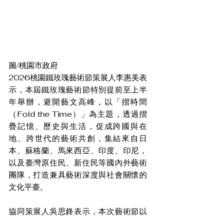
圖/桃園市政府
2026桃園鐵玫瑰藝術節策展人李惠美表
示，本屆鐵玫瑰藝術節特別提前至上半
年舉辦，避開藝文高峰，以「摺時間
（Fold the Time）」為主題，透過摺
疊記憶、歷史與生活，促成跨國與在
地、跨世代的藝術共創，集結來自日
本、蘇格蘭、馬來西亞、印度、印尼，
以及臺灣原住民、新住民等國內外藝術
團隊，打造兼具藝術深度與社會關懷的
文化平臺。
協同策展人吳思鋒表示，本次藝術節以